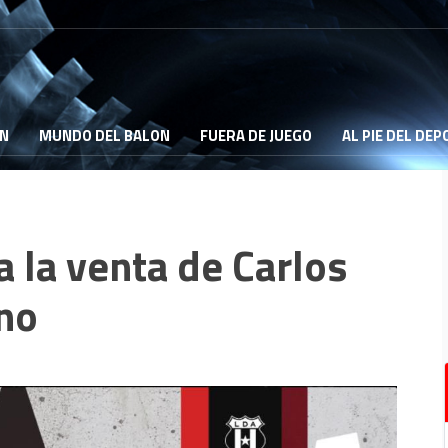
ON
MUNDO DEL BALON
FUERA DE JUEGO
AL PIE DEL DE
 la venta de Carlos
no