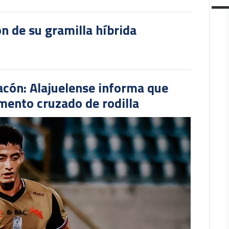
ón de su gramilla híbrida
hacón: Alajuelense informa que
mento cruzado de rodilla