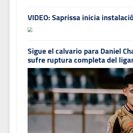
VIDEO: Saprissa inicia instalaci
Sigue el calvario para Daniel C
sufre ruptura completa del liga