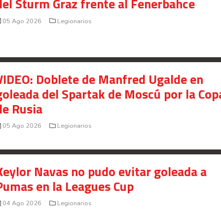
del Sturm Graz frente al Fenerbahce
05 Ago 2026
Legionarios
VIDEO: Doblete de Manfred Ugalde en
goleada del Spartak de Moscú por la Cop
de Rusia
05 Ago 2026
Legionarios
Keylor Navas no pudo evitar goleada a
Pumas en la Leagues Cup
04 Ago 2026
Legionarios