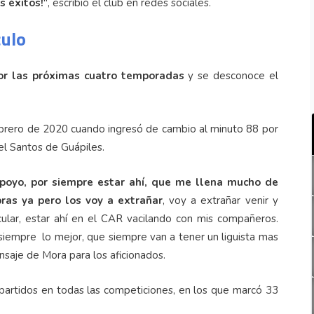
s éxitos!
", escribió el club en redes sociales.
culo
por las próximas cuatro temporadas
y se desconoce el
ebrero de 2020 cuando ingresó de cambio al minuto 88 por
 el Santos de Guápiles.
 apoyo, por siempre estar ahí, que me llena mucho de
bras ya pero los voy a extrañar
, voy a extrañar venir y
cular, estar ahí en el CAR vacilando con mis compañeros.
 siempre lo mejor, que siempre van a tener un liguista mas
nsaje de Mora para los aficionados.
partidos en todas las competiciones, en los que marcó 33