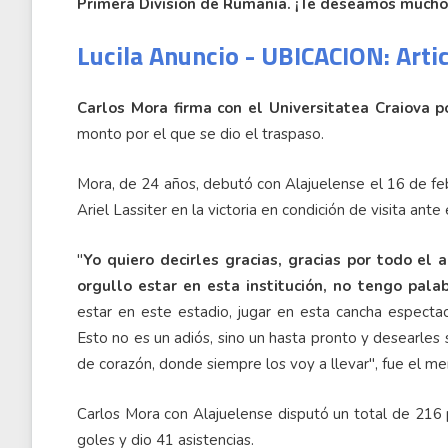
Primera División de Rumanía. ¡Te deseamos mucho
Lucila Anuncio - UBICACION: Arti
Carlos Mora firma con el Universitatea Craiova 
monto por el que se dio el traspaso.
Mora, de 24 años, debutó con Alajuelense el 16 de f
Ariel Lassiter en la victoria en condición de visita ante
"
Yo quiero decirles gracias, gracias por todo el
orgullo estar en esta institución, no tengo pala
estar en este estadio, jugar en esta cancha especta
Esto no es un adiós, sino un hasta pronto y desearles
de corazón, donde siempre los voy a llevar", fue el me
Carlos Mora con Alajuelense disputó un total de 216 
goles y dio 41 asistencias.