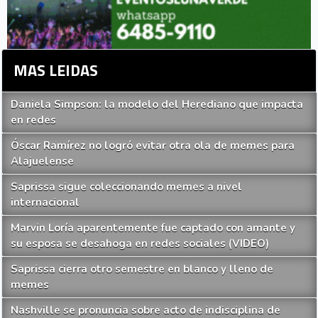
MAS LEIDAS
Daniela Simpson: la modelo del Herediano que impacta
en redes
Óscar Ramírez no logró evitar otra ola de memes para
Alajuelense
Saprissa sigue coleccionando memes a nivel
internacional
Marvin Loría aparentemente fue captado con amante y
su esposa se desahoga en redes sociales (VIDEO)
Saprissa cierra otro semestre en blanco y lleno de
memes
Nashville se pronuncia sobre acto de indisciplina de