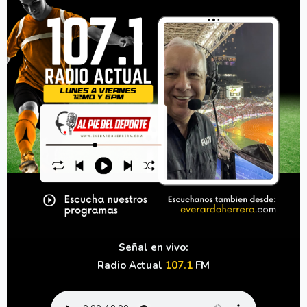
Señal en vivo:
Radio Actual
107.1
FM