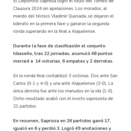
El Deportivo Saprissa logró el título del Torneo de
Clausura 2024 sin apelaciones. Los morados, al
mando del técnico Vladimir Quesada, se dejaron el
liderato en la primera fase y ganaron la segunda
ronda superando en la final a Alajuelense.
Durante la fase de clasificación el conjunto
tibaseño, tras 22 jornadas, acumuló 48 puntos
merced a 14 victorias, 6 empates y 2 derrotas.
En la ronda final contabilizó 3 victorias. Dos ante San
Carlos (0-1 y 4-0) y una ante Alajuelense (3-0). La
única derrota fue ante los manudos en la ida (1-0).
Dicho resultado acabó con el invicto saprissista de
21 partidos.
En resumen, Saprissa en 26 partidos ganó 17,
igualó en 6 y perdió 3. Logró 49 anotaciones y