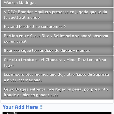
Warren Madrigal
VIDEO: Brandon Aguilera presente en jugada que le da
la vuelta al mundo
Jeyland Mitchell se comprometió
Partido entre Costa Rica y Belice solo se podrá observar
por un canal
Saprissa sigue llenándose de dudas y memes
Cae otro técnico en el Clausura y Minor Díaz tomará su
lugar
Los imperdibles memes que deja otro fiasco de Saprissa
a nivel internacional
Celso Borges enfrenta investigación penal por presunto
fraude en bienes gananciales
Your Add Here !!