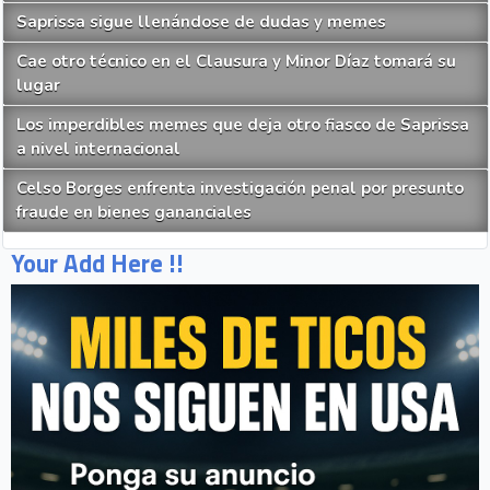
Saprissa sigue llenándose de dudas y memes
Cae otro técnico en el Clausura y Minor Díaz tomará su
lugar
Los imperdibles memes que deja otro fiasco de Saprissa
a nivel internacional
Celso Borges enfrenta investigación penal por presunto
fraude en bienes gananciales
Your Add Here !!