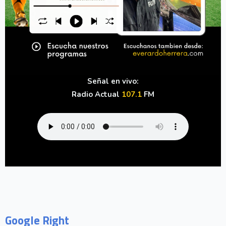
Señal en vivo:
Radio Actual
107.1
FM
Google Right