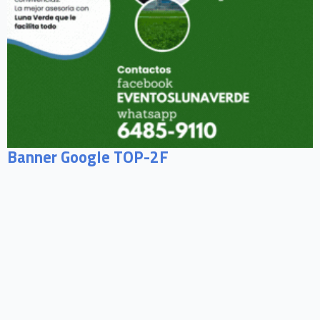
Banner Google TOP-2F