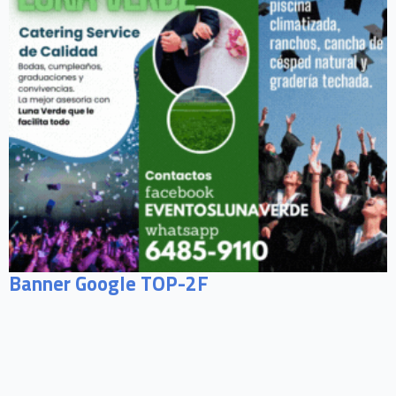
Banner Google TOP-2F