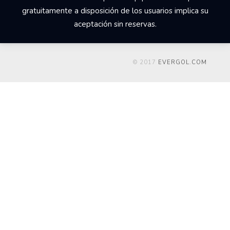
gratuitamente a disposición de los usuarios implica su
aceptación sin reservas.
© 2017
EVERGOL.COM