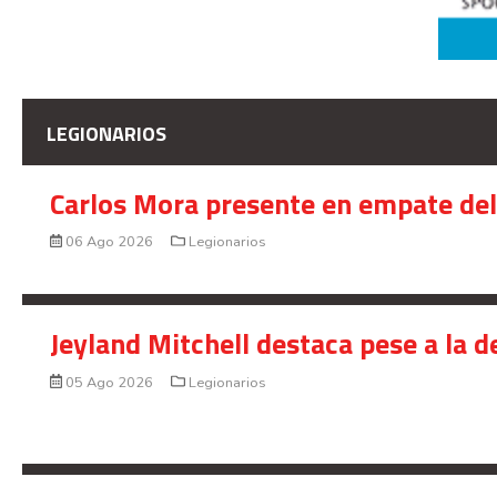
LEGIONARIOS
Carlos Mora presente en empate del 
06 Ago 2026
Legionarios
Jeyland Mitchell destaca pese a la 
05 Ago 2026
Legionarios