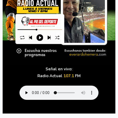
Señal en vivo:
Radio Actual
107.1
FM