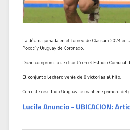
La décima jornada en el Torneo de Clausura 2024 en la
Pococí y Uruguay de Coronado.
Dicho compromiso se disputó en el Estadio Comunal de
El conjunto lechero venía de 8 victorias al hilo.
Con este resultado Uruguay se mantiene primero del g
Lucila Anuncio - UBICACION: Arti