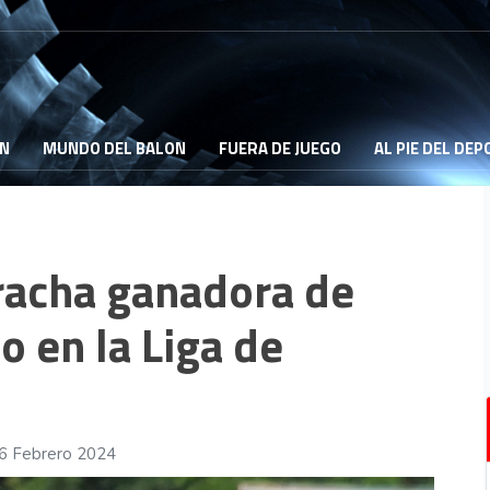
ON
MUNDO DEL BALON
FUERA DE JUEGO
AL PIE DEL DE
a racha ganadora de
 en la Liga de
26 Febrero 2024