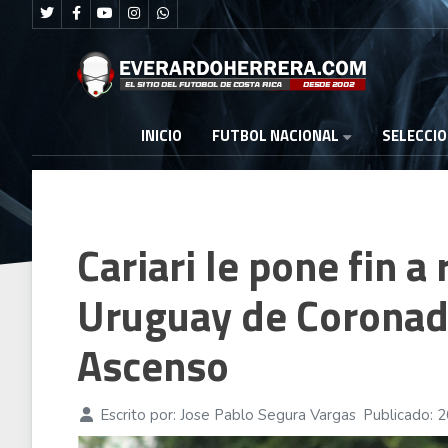
FUTBOL NACIONAL
INICIO
SELECCI
Cariari le pone fin 
Uruguay de Coronado
Ascenso
Escrito por:
Jose Pablo Segura Vargas
Publicado: 