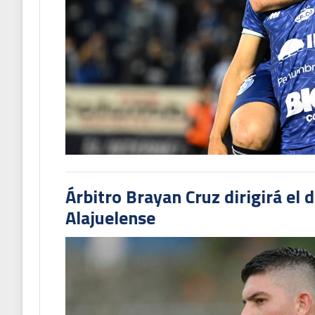
Árbitro Brayan Cruz dirigirá el 
Alajuelense