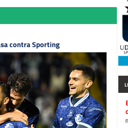
asa contra Sporting
L