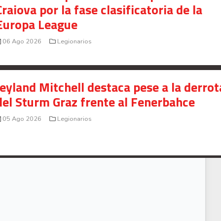
Craiova por la fase clasificatoria de la
Europa League
06 Ago 2026
Legionarios
Jeyland Mitchell destaca pese a la derrot
del Sturm Graz frente al Fenerbahce
05 Ago 2026
Legionarios