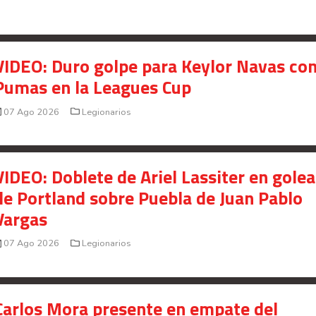
VIDEO: Duro golpe para Keylor Navas co
Pumas en la Leagues Cup
07 Ago 2026
Legionarios
VIDEO: Doblete de Ariel Lassiter en gole
de Portland sobre Puebla de Juan Pablo
Vargas
07 Ago 2026
Legionarios
Carlos Mora presente en empate del