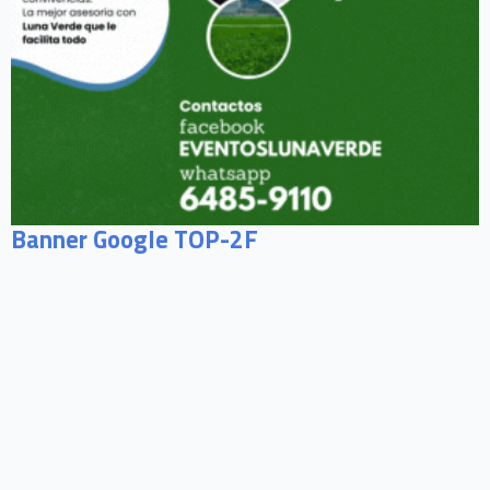
Banner Google TOP-2F