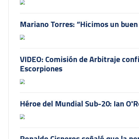
Mariano Torres: “Hicimos un buen
VIDEO: Comisión de Arbitraje conf
Escorpiones
Héroe del Mundial Sub-20: Ian O'R
Ronaldo Cisneros señaló que la pe