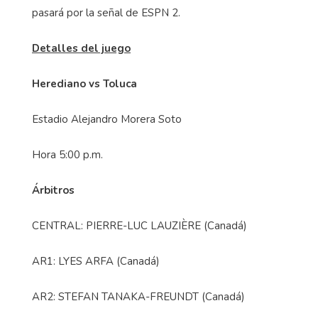
pasará por la señal de ESPN 2.
Detalles del juego
Herediano vs Toluca
Estadio Alejandro Morera Soto
Hora 5:00 p.m.
Árbitros
CENTRAL: PIERRE-LUC LAUZIÈRE (Canadá)
AR1: LYES ARFA (Canadá)
AR2: STEFAN TANAKA-FREUNDT (Canadá)