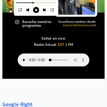
Señal en vivo:
Radio Actual
107.1
FM
Google Right