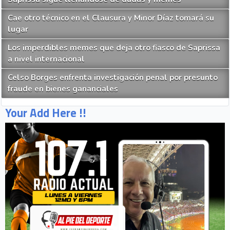
Cae otro técnico en el Clausura y Minor Díaz tomará su
lugar
Los imperdibles memes que deja otro fiasco de Saprissa
a nivel internacional
Celso Borges enfrenta investigación penal por presunto
fraude en bienes gananciales
Your Add Here !!