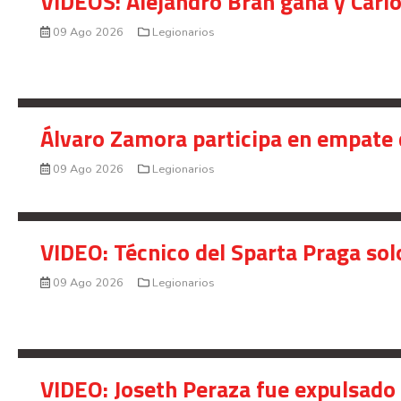
VIDEOS: Alejandro Bran gana y Carl
09 Ago 2026
Legionarios
Álvaro Zamora participa en empate 
09 Ago 2026
Legionarios
VIDEO: Técnico del Sparta Praga so
09 Ago 2026
Legionarios
VIDEO: Joseth Peraza fue expulsado 