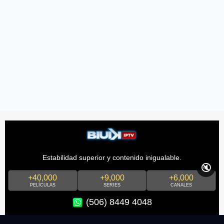
Estabilidad superior y contenido inigualable.
🔇
+40,000
+9,000
+6,000
PELÍCULAS
SERIES
CANALES
(506) 8449 4048