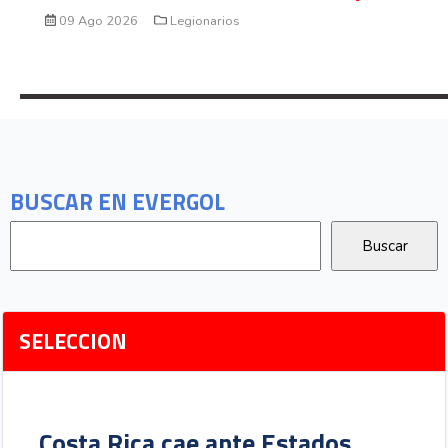
09 Ago 2026
Legionarios
BUSCAR EN EVERGOL
SELECCION
Costa Rica cae ante Estados