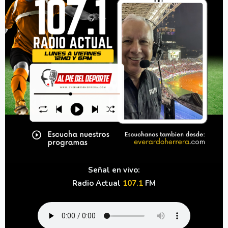
Señal en vivo:
Radio Actual
107.1
FM