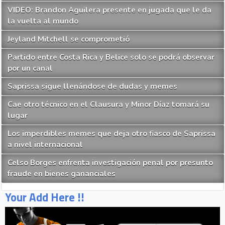
VIDEO: Brandon Aguilera presente en jugada que le da
la vuelta al mundo
Jeyland Mitchell se comprometió
Partido entre Costa Rica y Belice solo se podrá observar
por un canal
Saprissa sigue llenándose de dudas y memes
Cae otro técnico en el Clausura y Minor Díaz tomará su
lugar
Los imperdibles memes que deja otro fiasco de Saprissa
a nivel internacional
Celso Borges enfrenta investigación penal por presunto
fraude en bienes gananciales
Your Add Here !!