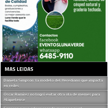
MAS LEIDAS
Daniela Simpson: la modelo del Herediano que impacta
en redes
Óscar Ramírez no logró evitar otra ola de memes para
Alajuelense