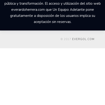
pública y transformación. El acceso y utilización del sitio web
everardoherrera.com que Un Equipo Adelante pone
gratuitamente a disposición de los usuarios implica su
aceptación sin reservas.
© 2017
EVERGOL.COM