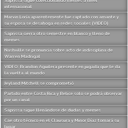
Saprissa sigue coleccionando memes a nivel
internacional
Marvin Loría aparentemente fue captado con amante y
su esposa se desahoga en redes sociales (VIDEO)
Saprissa cierra otro semestre en blanco y lleno de
memes
Nashville se pronuncia sobre acto de indisciplina de
Warren Madrigal
VIDEO: Brandon Aguilera presente en jugada que le da
la vuelta al mundo
Jeyland Mitchell se comprometió
Partido entre Costa Rica y Belice solo se podrá observar
por un canal
Saprissa sigue llenándose de dudas y memes
Cae otro técnico en el Clausura y Minor Díaz tomará su
lugar