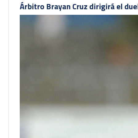
Árbitro Brayan Cruz dirigirá el du