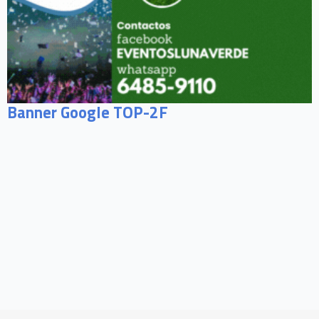
Banner Google TOP-2F