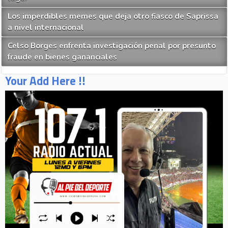
Los imperdibles memes que deja otro fiasco de Saprissa
a nivel internacional
Celso Borges enfrenta investigación penal por presunto
fraude en bienes gananciales
Your Add Here !!