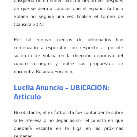
búsqueda de un nuevo director deportivo, después
de que se diera a conocer que el español Antonio
Solana no seguirá una vez finalice el torneo de
Clausura 2023.
Por tal motivo, cientos de aficionados han
comenzado a especular con respecto al posible
sustituto de Solana en la dirección deportiva del
cuadro rojinegro y entre sus propuestos se
encuentra Rolando Fonseca.
Lucila Anuncio - UBICACION:
Articulo
No obstante, el ex futbolista fue contundente sobre
si le interesa o no llegar asumir el puesto en que
quedaría vacante en la Liga en las próximas
semanas.