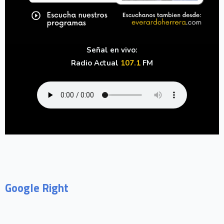
Señal en vivo:
Radio Actual
107.1
FM
Google Right