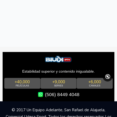
Estabilidad superior y contenido inigualable.
🔇
+40,000
+9,000
+6,000
PELÍCULAS
SERIES
CANALES
(506) 8449 4048
© 2017 Un Equipo Adelante, San Rafael de Alajuela,
Comercial Udesa Sport. Todos los derechos reservados Los