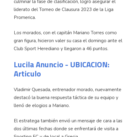
culminar la fase de clasificación, logró asegurar el
liderato del Torneo de Clausura 2023 de la Liga
Promerica.
Los morados, con el capitán Mariano Torres como
gran figura, hicieron valer su casa el domingo ante el
Club Sport Herediano y llegaron a 46 puntos.
Lucila Anuncio - UBICACION:
Articulo
Vladimir Quesada, entrenador morado, nuevamente
destacó la buena respuesta táctica de su equipo y
llenó de elogios a Mariano.
El estratega también envió un mensaje de cara a las
dos últimas fechas donde se enfrentará de visita a
Sporting FC y de local a Grecia.