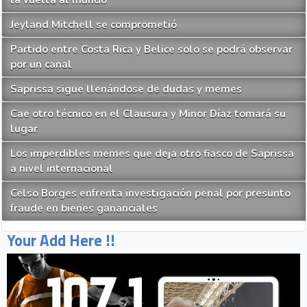
Jeyland Mitchell se comprometió
Partido entre Costa Rica y Belice solo se podrá observar
por un canal
Saprissa sigue llenándose de dudas y memes
Cae otro técnico en el Clausura y Minor Díaz tomará su
lugar
Los imperdibles memes que deja otro fiasco de Saprissa
a nivel internacional
Celso Borges enfrenta investigación penal por presunto
fraude en bienes gananciales
Your Add Here !!