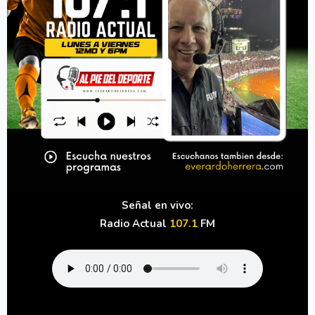
Señal en vivo:
Radio Actual
107.1
FM