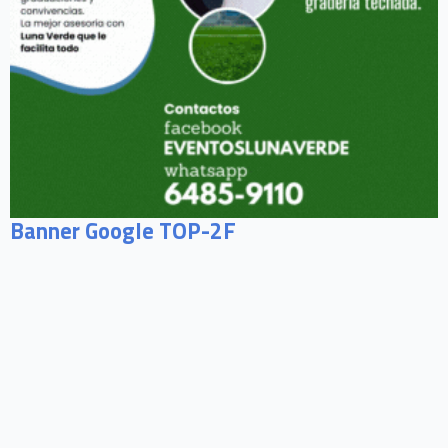
Banner Google TOP-2F