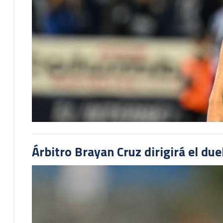
Árbitro Brayan Cruz dirigirá el du