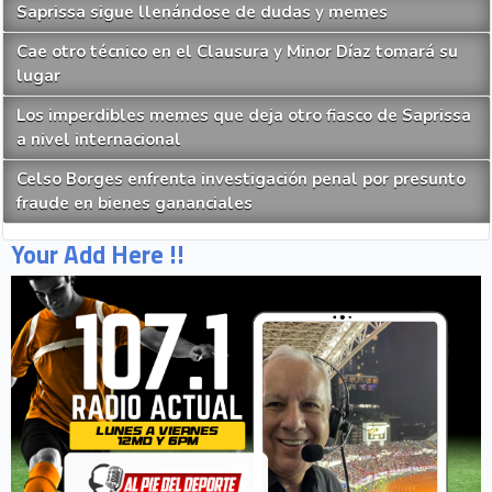
Saprissa sigue llenándose de dudas y memes
Cae otro técnico en el Clausura y Minor Díaz tomará su
lugar
Los imperdibles memes que deja otro fiasco de Saprissa
a nivel internacional
Celso Borges enfrenta investigación penal por presunto
fraude en bienes gananciales
Your Add Here !!