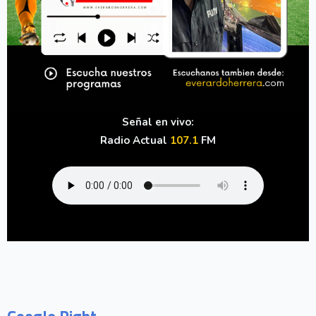
Señal en vivo:
Radio Actual
107.1
FM