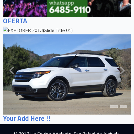
OFERTA
Your Add Here !!
© 2017 Un Equipo Adelante, San Rafael de Alajuela,