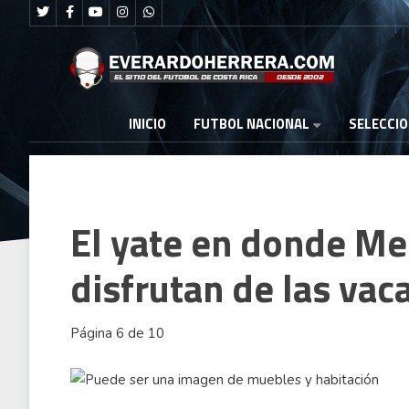
FUTBOL NACIONAL
INICIO
SELECCI
El yate en donde Mes
disfrutan de las vac
Página 6 de 10