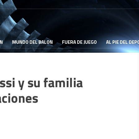
ON
MUNDO DEL BALON
FUERA DE JUEGO
AL PIE DEL DE
si y su familia
aciones