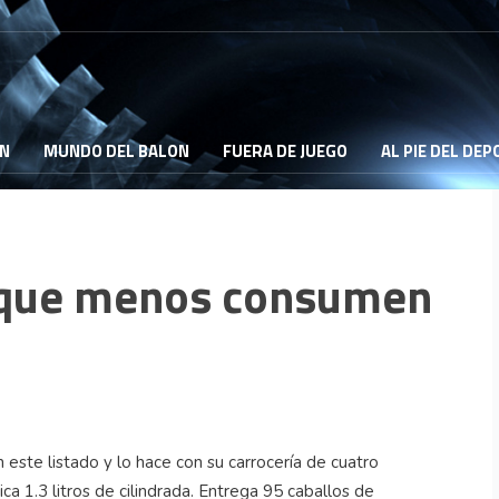
ON
MUNDO DEL BALON
FUERA DE JUEGO
AL PIE DEL DE
l que menos consumen