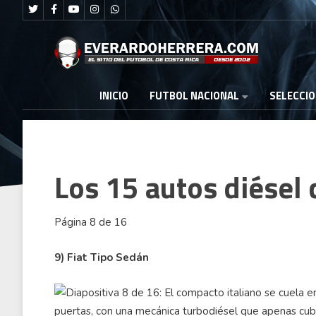
FUTBOL NACIONAL
INICIO
SELECCI
Los 15 autos diése
Página 8 de 16
9) Fiat Tipo Sedán