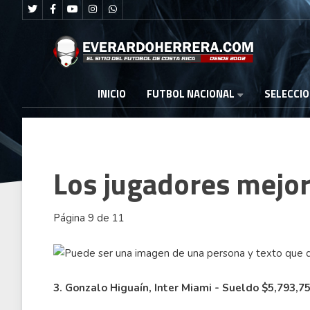
FUTBOL NACIONAL
INICIO
SELECCI
Los jugadores mejor
Página 9 de 11
3. Gonzalo Higuaín, Inter Miami - Sueldo $5,793,7