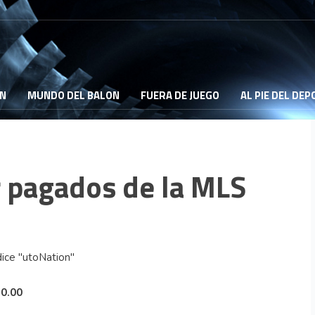
ON
MUNDO DEL BALON
FUERA DE JUEGO
AL PIE DEL DE
 pagados de la MLS
50.00