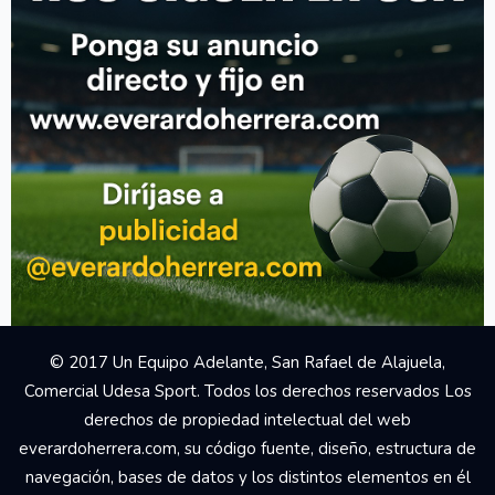
Your Add Here !!