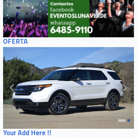
OFERTA
Your Add Here !!