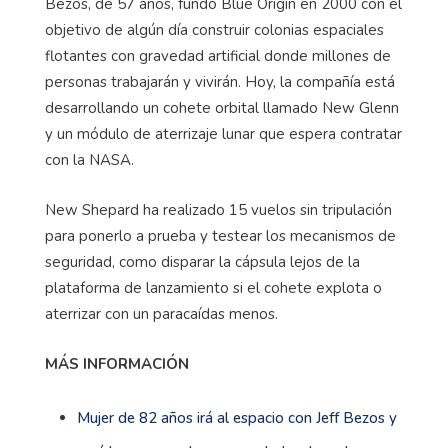
Bezos, de 57 años, fundó Blue Origin en 2000 con el
objetivo de algún día construir colonias espaciales
flotantes con gravedad artificial donde millones de
personas trabajarán y vivirán. Hoy, la compañía está
desarrollando un cohete orbital llamado New Glenn
y un módulo de aterrizaje lunar que espera contratar
con la NASA.
New Shepard ha realizado 15 vuelos sin tripulación
para ponerlo a prueba y testear los mecanismos de
seguridad, como disparar la cápsula lejos de la
plataforma de lanzamiento si el cohete explota o
aterrizar con un paracaídas menos.
MÁS INFORMACIÓN
Mujer de 82 años irá al espacio con Jeff Bezos y