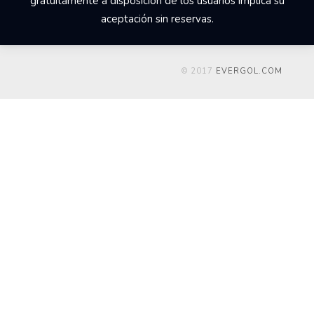
gratuitamente a disposición de los usuarios implica su
aceptación sin reservas.
© 2017
EVERGOL.COM