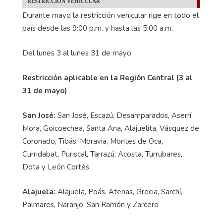
RESTRICCIÓN VEHICULAR
Durante mayo la restricción vehicular rige en todo el
país desde las 9:00 p.m. y hasta las 5:00 a.m.
Del lunes 3 al lunes 31 de mayo
Restricción aplicable en la Región Central (3 al
31 de mayo)
San José:
San José, Escazú, Desamparados, Aserrí,
Mora, Goicoechea, Santa Ana, Alajuelita, Vásquez de
Coronado, Tibás, Moravia, Montes de Oca,
Curridabat, Puriscal, Tarrazú, Acosta, Turrubares,
Dota y León Cortés
Alajuela:
Alajuela, Poás, Atenas, Grecia, Sarchí,
Palmares, Naranjo, San Ramón y Zarcero