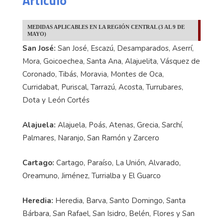
Articulo
MEDIDAS APLICABLES EN LA REGIÓN CENTRAL (3 AL 9 DE
MAYO)
San José:
San José, Escazú, Desamparados, Aserrí,
Mora, Goicoechea, Santa Ana, Alajuelita, Vásquez de
Coronado, Tibás, Moravia, Montes de Oca,
Curridabat, Puriscal, Tarrazú, Acosta, Turrubares,
Dota y León Cortés
Alajuela:
Alajuela, Poás, Atenas, Grecia, Sarchí,
Palmares, Naranjo, San Ramón y Zarcero
Cartago:
Cartago, Paraíso, La Unión, Alvarado,
Oreamuno, Jiménez, Turrialba y El Guarco
Heredia:
Heredia, Barva, Santo Domingo, Santa
Bárbara, San Rafael, San Isidro, Belén, Flores y San