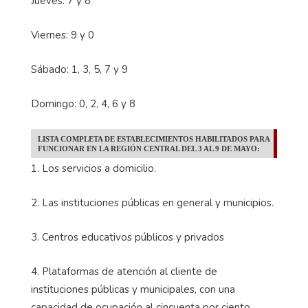
Jueves: 7 y 8
Viernes: 9 y 0
Sábado: 1, 3, 5, 7 y 9
Domingo: 0, 2, 4, 6 y 8
LISTA COMPLETA DE ESTABLECIMIENTOS HABILITADOS PARA
FUNCIONAR EN LA REGIÓN CENTRAL DEL 3 AL 9 DE MAYO:
1. Los servicios a domicilio.
2. Las instituciones públicas en general y municipios.
3. Centros educativos públicos y privados
4. Plataformas de atención al cliente de
instituciones públicas y municipales, con una
capacidad de ocupación al cincuenta por ciento