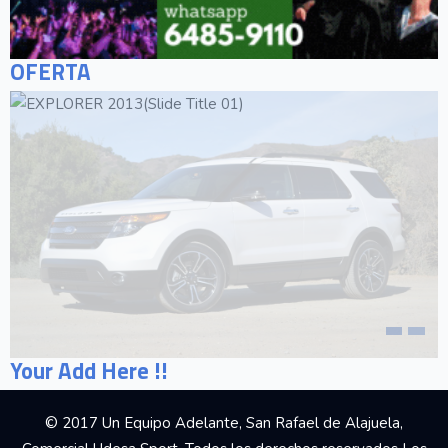
OFERTA
Your Add Here !!
© 2017 Un Equipo Adelante, San Rafael de Alajuela,