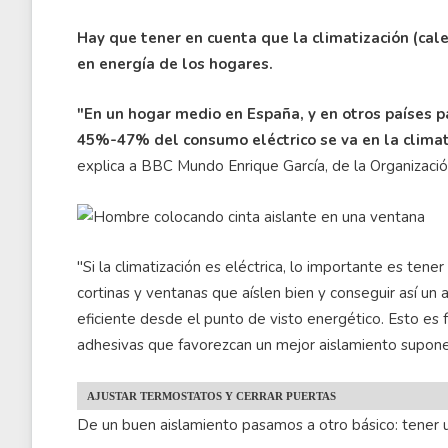
Hay que tener en cuenta que la climatización (cal
en energía de los hogares.
"En un hogar medio en España, y en otros países 
45%-47% del consumo eléctrico se va en la climatiz
explica a BBC Mundo Enrique García, de la Organizaci
"Si la climatización es eléctrica, lo importante es ten
cortinas y ventanas que aíslen bien y conseguir así un
eficiente desde el punto de visto energético. Esto es 
adhesivas que favorezcan un mejor aislamiento supone
AJUSTAR TERMOSTATOS Y CERRAR PUERTAS
De un buen aislamiento pasamos a otro básico: tener u