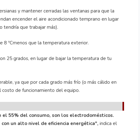
persianas y mantener cerradas las ventanas para que la
endan encender el aire acondicionado temprano en lugar
o tendría que trabajar más).
e 8 ºCmenos que la temperatura exterior.
con 25 grados, en lugar de bajar la temperatura de tu
rable, ya que por cada grado más frío (o más cálido en
l costo de funcionamiento del equipo.
 el 55% del consumo, son los electrodomésticos.
on un alto nivel de eficiencia energética",
indica el