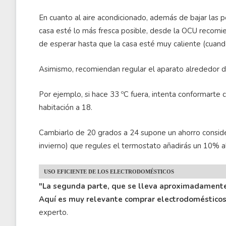
En cuanto al aire acondicionado, además de bajar las 
casa esté lo más fresca posible, desde la OCU recomi
de esperar hasta que la casa esté muy caliente (cuand
Asimismo, recomiendan regular el aparato alrededor d
Por ejemplo, si hace 33 ºC fuera, intenta conformarte 
habitación a 18.
Cambiarlo de 20 grados a 24 supone un ahorro conside
invierno) que regules el termostato añadirás un 10% a
USO EFICIENTE DE LOS ELECTRODOMÉSTICOS
"La segunda parte, que se lleva aproximadamente
Aquí es muy relevante comprar electrodomésticos c
experto.