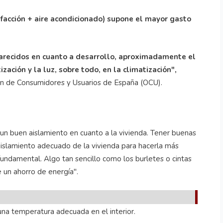
efacción + aire acondicionado) supone el mayor gasto
parecidos en cuanto a desarrollo, aproximadamente el
ación y la luz, sobre todo, en la climatización",
ón de Consumidores y Usuarios de España (OCU).
er un buen aislamiento en cuanto a la vivienda. Tener buenas
 aislamiento adecuado de la vivienda para hacerla más
fundamental. Algo tan sencillo como los burletes o cintas
 un ahorro de energía".
na temperatura adecuada en el interior.