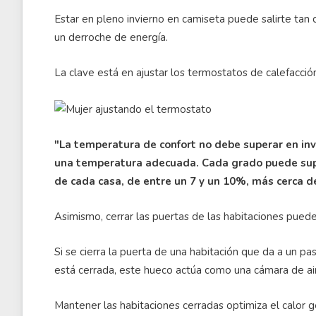
Estar en pleno invierno en camiseta puede salirte ta
un derroche de energía.
La clave está en ajustar los termostatos de calefacció
"La temperatura de confort no debe superar en inv
una temperatura adecuada. Cada grado puede sup
de cada casa, de entre un 7 y un 10%, más cerca d
Asimismo, cerrar las puertas de las habitaciones puede 
Si se cierra la puerta de una habitación que da a un pas
está cerrada, este hueco actúa como una cámara de air
Mantener las habitaciones cerradas optimiza el calor 