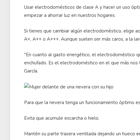
Usar electrodomésticos de clase A y hacer un uso ópt
empezar a ahorrar luz en nuestros hogares.
Si tienes que cambiar algún electrodoméstico, elige a
A+, A++ o A+++. Aunque suelen ser más caros, a la la
"En cuanto al gasto energético, el electrodoméstico q
enchufado. Es el electrodoméstico en el que más nos t
García.
Para que la nevera tenga un funcionamiento óptimo e
Evita que acumule escarcha o hielo.
Mantén su parte trasera ventilada dejando un hueco ent