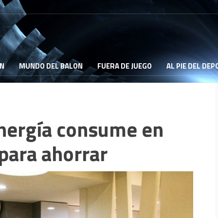
ON
MUNDO DEL BALON
FUERA DE JUEGO
AL PIE DEL DE
energía consume en
para ahorrar