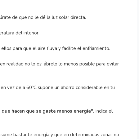
rate de que no le dé la luz solar directa.
ratura del interior.
llos para que el aire fluya y facilite el enfriamiento.
en realidad no lo es: ábrelo lo menos posible para evitar
C en vez de a 60ºC supone un ahorro considerable en tu
 que hacen que se gaste menos energía",
indica el
onsume bastante energía y que en determinadas zonas no