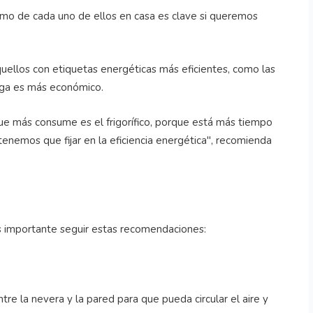
imo de cada uno de ellos en casa es clave si queremos
quellos con etiquetas energéticas más eficientes, como las
rga es más económico.
ue más consume es el frigorífico, porque está más tiempo
enemos que fijar en la eficiencia energética", recomienda
s importante seguir estas recomendaciones:
re la nevera y la pared para que pueda circular el aire y