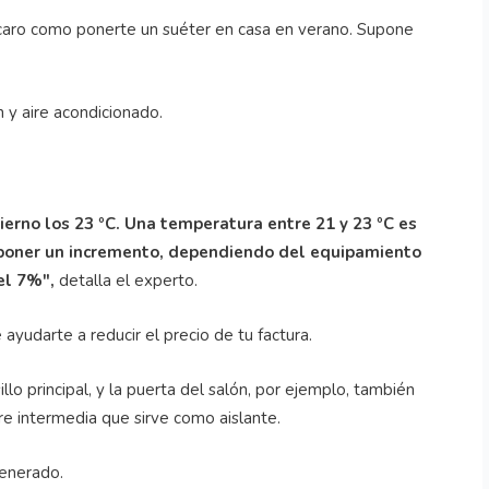
n caro como ponerte un suéter en casa en verano. Supone
n y aire acondicionado.
ierno los 23 ºC. Una temperatura entre 21 y 23 ºC es
oner un incremento, dependiendo del equipamiento
el 7%",
detalla el experto.
ayudarte a reducir el precio de tu factura.
illo principal, y la puerta del salón, por ejemplo, también
e intermedia que sirve como aislante.
generado.