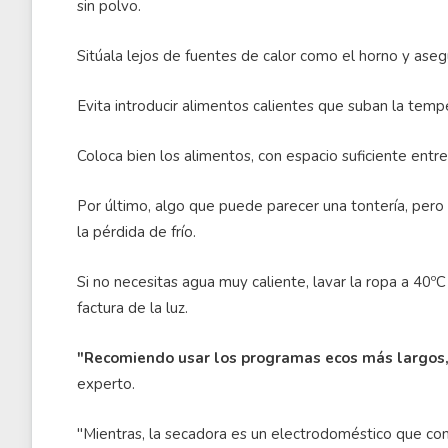
sin polvo.
Sitúala lejos de fuentes de calor como el horno y asegú
Evita introducir alimentos calientes que suban la tempe
Coloca bien los alimentos, con espacio suficiente entre e
Por último, algo que puede parecer una tontería, pero 
la pérdida de frío.
Si no necesitas agua muy caliente, lavar la ropa a 40º
factura de la luz.
"Recomiendo usar los programas ecos más largos,
experto.
"Mientras, la secadora es un electrodoméstico que c