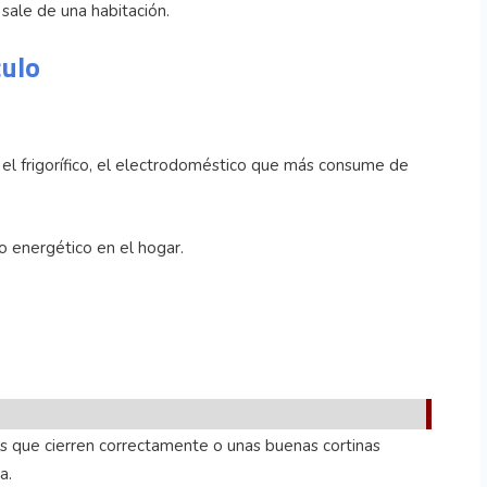
sale de una habitación.
culo
l frigorífico, el electrodoméstico que más consume de
o energético en el hogar.
s que cierren correctamente o unas buenas cortinas
a.