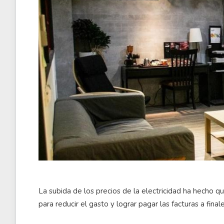
La subida de los precios de la electricidad ha hecho
para reducir el gasto y lograr pagar las facturas a fina