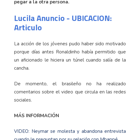
pegar a la otra persona.
Lucila Anuncio - UBICACION:
Articulo
La acción de los jóvenes pudo haber sido motivado
porque días antes Ronaldinho había permitido que
un aficionado le hiciera un túnel cuando salía de la
cancha.
De momento, el brasileño no ha realizado
comentarios sobre el video que circula en las redes
sociales.
MÁS INFORMACIÓN
VIDEO: Neymar se molesta y abandona entrevista
cuando le preguntan por su relación con Mbappé