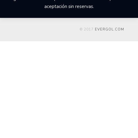
aceptación sin reservas.
© 2017
EVERGOL.COM