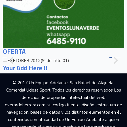
OFERTA
Your Add Here !!
© 2017 Un Equipo Adelante, San Rafael de Alajuela,
Comercial Udesa Sport. Todos los derechos reservados Los
derechos de propiedad intelectual del web
everardoherrera.com, su código fuente, diseño, estructura de
navegación, bases de datos y los distintos elementos en él
contenidos son titularidad de Un Equipo Adelante a quien
corresponde el ejercicio exclusivo de los derechos de