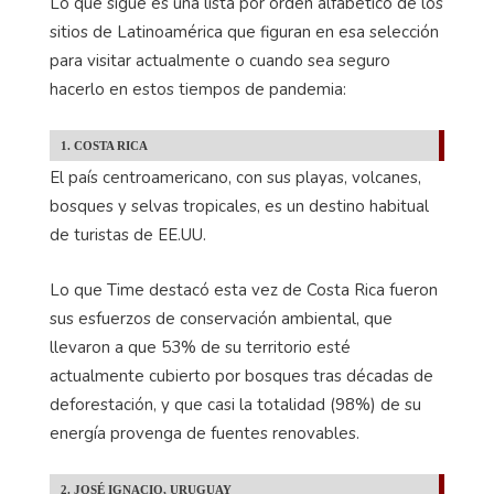
Lo que sigue es una lista por orden alfabético de los
sitios de Latinoamérica que figuran en esa selección
para visitar actualmente o cuando sea seguro
hacerlo en estos tiempos de pandemia:
1. COSTA RICA
El país centroamericano, con sus playas, volcanes,
bosques y selvas tropicales, es un destino habitual
de turistas de EE.UU.
Lo que Time destacó esta vez de Costa Rica fueron
sus esfuerzos de conservación ambiental, que
llevaron a que 53% de su territorio esté
actualmente cubierto por bosques tras décadas de
deforestación, y que casi la totalidad (98%) de su
energía provenga de fuentes renovables.
2. JOSÉ IGNACIO, URUGUAY