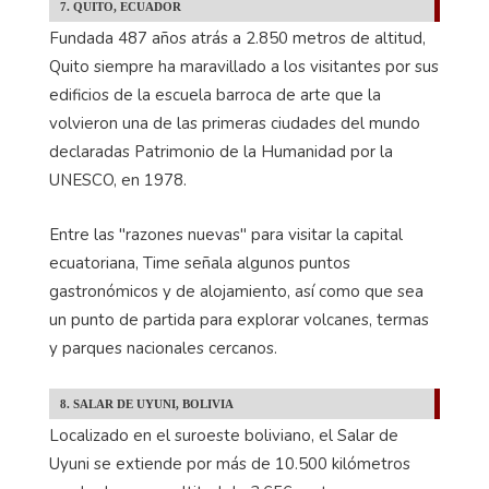
7. QUITO, ECUADOR
Fundada 487 años atrás a 2.850 metros de altitud,
Quito siempre ha maravillado a los visitantes por sus
edificios de la escuela barroca de arte que la
volvieron una de las primeras ciudades del mundo
declaradas Patrimonio de la Humanidad por la
UNESCO, en 1978.
Entre las "razones nuevas" para visitar la capital
ecuatoriana, Time señala algunos puntos
gastronómicos y de alojamiento, así como que sea
un punto de partida para explorar volcanes, termas
y parques nacionales cercanos.
8. SALAR DE UYUNI, BOLIVIA
Localizado en el suroeste boliviano, el Salar de
Uyuni se extiende por más de 10.500 kilómetros