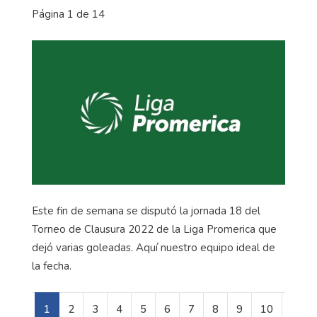
Página 1 de 14
Este fin de semana se disputó la jornada 18 del
Torneo de Clausura 2022 de la Liga Promerica que
dejó varias goleadas. Aquí nuestro equipo ideal de
la fecha.
1
2
3
4
5
6
7
8
9
10