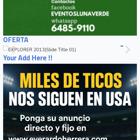
OFERTA
Your Add Here !!