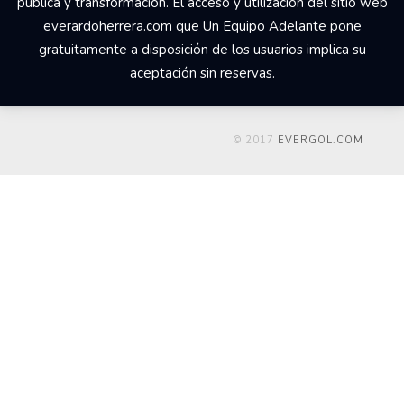
pública y transformación. El acceso y utilización del sitio web
everardoherrera.com que Un Equipo Adelante pone
gratuitamente a disposición de los usuarios implica su
aceptación sin reservas.
© 2017
EVERGOL.COM