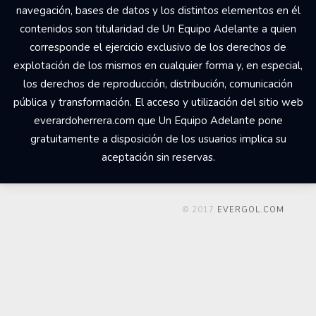
navegación, bases de datos y los distintos elementos en él
contenidos son titularidad de Un Equipo Adelante a quien
corresponde el ejercicio exclusivo de los derechos de
explotación de los mismos en cualquier forma y, en especial,
los derechos de reproducción, distribución, comunicación
pública y transformación. El acceso y utilización del sitio web
everardoherrera.com que Un Equipo Adelante pone
gratuitamente a disposición de los usuarios implica su
aceptación sin reservas.
© 2017
EVERGOL.COM