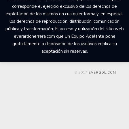
corresponde el ejercicio exclusivo de los derechos de
explotación de los mismos en cualquier forma y, en especial,
los derechos de reproducción, distribución, comunicación
pública y transformación. El acceso y utilización del sitio web
everardoherrera.com que Un Equipo Adelante pone
gratuitamente a disposición de los usuarios implica su
aceptación sin reservas.
© 2017
EVERGOL.COM