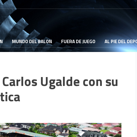
ON
MUNDO DEL BALON
FUERA DE JUEGO
AL PIE DEL DE
 Carlos Ugalde con su
ética