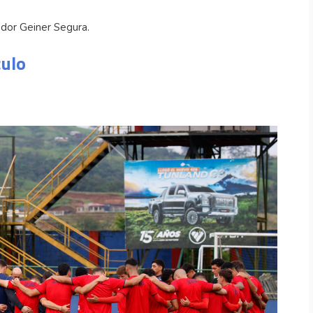
ador Geiner Segura.
culo