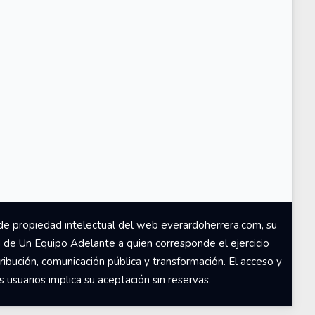
de propiedad intelectual del web everardoherrera.com, su
d de Un Equipo Adelante a quien corresponde el ejercicio
ribución, comunicación pública y transformación. El acceso y
usuarios implica su aceptación sin reservas.