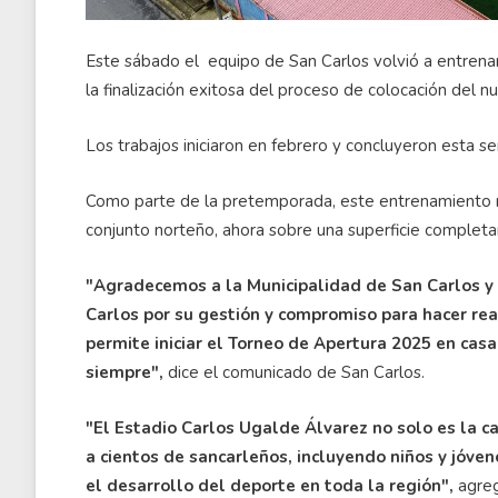
Este sábado el equipo de San Carlos volvió a entrenar
la finalización exitosa del proceso de colocación del 
Los trabajos iniciaron en febrero y concluyeron esta s
Como parte de la pretemporada, este entrenamiento m
conjunto norteño, ahora sobre una superficie comple
"Agradecemos a la Municipalidad de San Carlos y
Carlos por su gestión y compromiso para hacer rea
permite iniciar el Torneo de Apertura 2025 en cas
siempre",
dice el comunicado de San Carlos.
"El Estadio Carlos Ugalde Álvarez no solo es la c
a cientos de sancarleños, incluyendo niños y jóve
el desarrollo del deporte en toda la región",
agreg