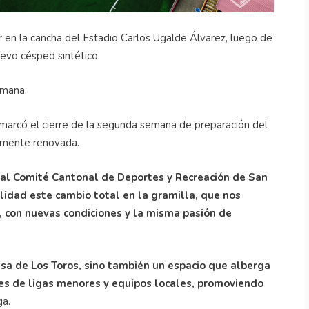
 en la cancha del Estadio Carlos Ugalde Álvarez, luego de
nuevo césped sintético.
emana.
arcó el cierre de la segunda semana de preparación del
tamente renovada.
 al Comité Cantonal de Deportes y Recreación de San
lidad este cambio total en la gramilla, que nos
a, con nuevas condiciones y la misma pasión de
asa de Los Toros, sino también un espacio que alberga
nes de ligas menores y equipos locales, promoviendo
a.