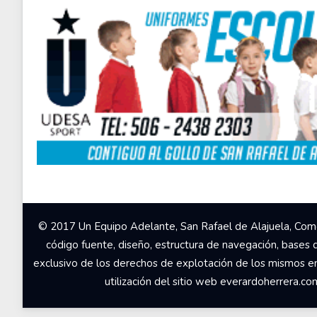
© 2017 Un Equipo Adelante, San Rafael de Alajuela, Come
código fuente, diseño, estructura de navegación, bases 
exclusivo de los derechos de explotación de los mismos en c
utilización del sitio web everardoherrera.c