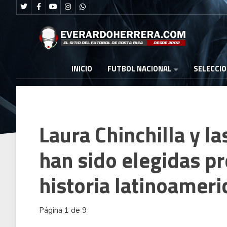
FUTBOL NACIONAL
INICIO
SELECCI
Laura Chinchilla y l
han sido elegidas pr
historia latinoameri
Página 1 de 9