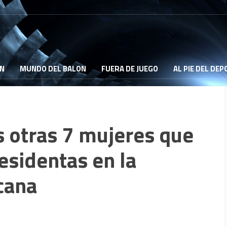
ON
MUNDO DEL BALON
FUERA DE JUEGO
AL PIE DEL DE
as otras 7 mujeres que
esidentas en la
cana