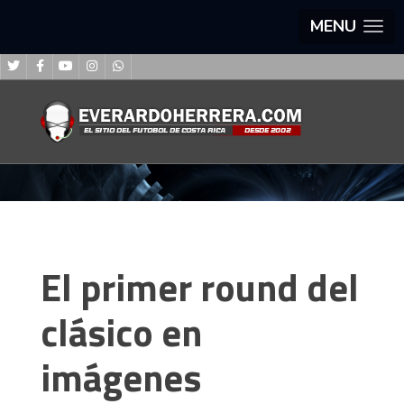
MENU
El primer round del
clásico en
imágenes