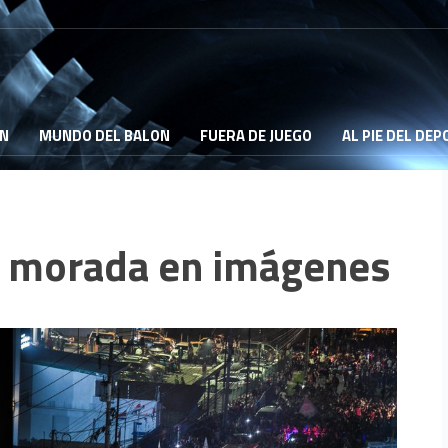
ON
MUNDO DEL BALON
FUERA DE JUEGO
AL PIE DEL DE
ta morada en imágenes