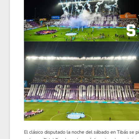
El clásico disputado la noche del sábado en Tibás se pi