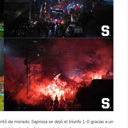
ntó de morado. Saprissa se dejó el triunfo 1-0 gracias a un