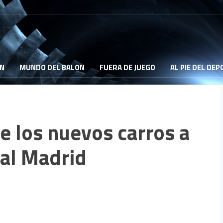
ON
MUNDO DEL BALON
FUERA DE JUEGO
AL PIE DEL DE
 los nuevos carros a
eal Madrid