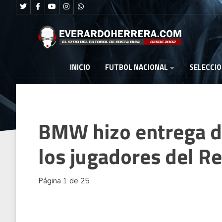
FUTBOL NACIONAL
INICIO
SELECCI
BMW hizo entrega de
los jugadores del R
Página 1 de 25