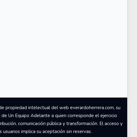
de propiedad intelectual del web everardoherrera.com, su
d de Un Equipo Adelante a quien corresponde el ejercicio
ribución, comunicación pública y transformación. El acceso y
usuarios implica su aceptación sin reservas.