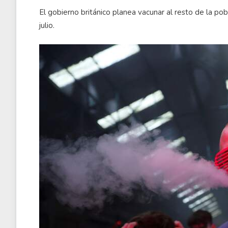
El gobierno británico planea vacunar al resto de la pob
julio.