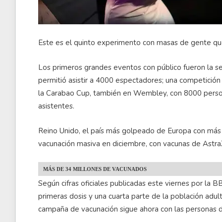
Este es el quinto experimento con masas de gente que
Los primeros grandes eventos con público fueron la s
permitió asistir a 4000 espectadores; una competición 
la Carabao Cup, también en Wembley, con 8000 person
asistentes.
Reino Unido, el país más golpeado de Europa con má
vacunación masiva en diciembre, con vacunas de Astr
MÁS DE 34 MILLONES DE VACUNADOS
Según cifras oficiales publicadas este viernes por la 
primeras dosis y una cuarta parte de la población adult
campaña de vacunación sigue ahora con las personas 