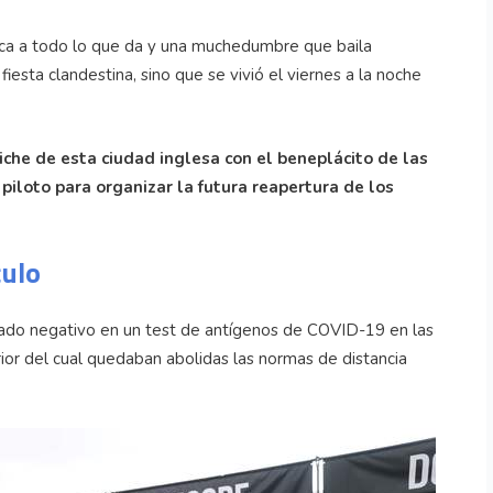
ica a todo lo que da y una muchedumbre que baila
esta clandestina, sino que se vivió el viernes a la noche
che de esta ciudad inglesa con el beneplácito de las
EXPLORER
iloto para organizar la futura reapertura de los
2013(Slide
Title 01)
culo
EXPLORER
EXPLORER
2013(Slide
2013(Slide
Title 02)
 dado negativo en un test de antígenos de COVID-19 en las
Caption 02)
terior del cual quedaban abolidas las normas de distancia
EXPLORER
2013(Slide
Caption 02)