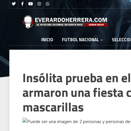
FUTBOL NACIONAL
INICIO
SELECCI
Insólita prueba en e
armaron una fiesta 
mascarillas