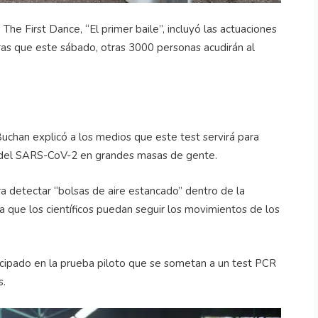
he First Dance, “El primer baile”, incluyó las actuaciones
as que este sábado, otras 3000 personas acudirán al
 Buchan explicó a los medios que este test servirá para
s del SARS-CoV-2 en grandes masas de gente.
a detectar “bolsas de aire estancado” dentro de la
 que los científicos puedan seguir los movimientos de los
cipado en la prueba piloto que se sometan a un test PCR
s.