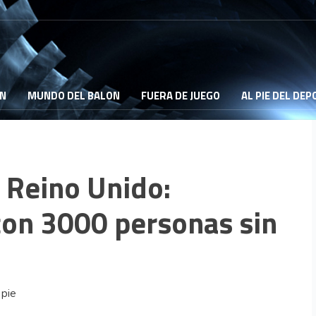
ON
MUNDO DEL BALON
FUERA DE JUEGO
AL PIE DEL DE
l Reino Unido:
con 3000 personas sin