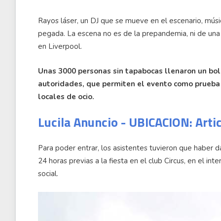
Rayos láser, un DJ que se mueve en el escenario, mús
pegada. La escena no es de la prepandemia, ni de una fi
en Liverpool.
Unas 3000 personas sin tapabocas llenaron un boli
autoridades, que permiten el evento como prueba p
locales de ocio.
Lucila Anuncio - UBICACION: Arti
Para poder entrar, los asistentes tuvieron que haber
24 horas previas a la fiesta en el club Circus, en el in
social.