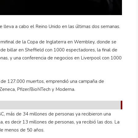
 lleva a cabo el Reino Unido en las últimas dos semanas.
emifinal de la Copa de Inglaterra en Wembley, donde se
de billar en Sheffield con 1000 espectadores, la final de
as, y una conferencia de negocios en Liverpool con 1000
s de 127.000 muertos, emprendió una campaña de
aZeneca, Pfizer/BioNTech y Moderna.
BBC, más de 34 millones de personas ya recibieron una
a, es decir 13 millones de personas, ya recibió las dos. La
de menos de 50 años.