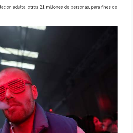
lación adulta, otros 21 millones de personas, para fines de