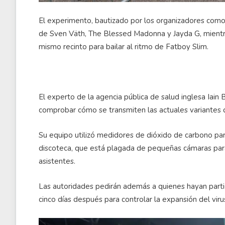
El experimento, bautizado por los organizadores como T
de Sven Väth, The Blessed Madonna y Jayda G, mientr
mismo recinto para bailar al ritmo de Fatboy Slim.
El experto de la agencia pública de salud inglesa Iain
comprobar cómo se transmiten las actuales variante
Su equipo utilizó medidores de dióxido de carbono par
discoteca, que está plagada de pequeñas cámaras para
asistentes.
Las autoridades pedirán además a quienes hayan parti
cinco días después para controlar la expansión del viru