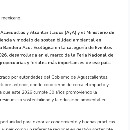
o mexicano.
e Acueductos y Alcantarillados (AyA) y el Ministerio de
iencia y modelo de sostenibilidad ambiental en
 Bandera Azul Ecológica en la categoría de Eventos
26, desarrollada en el marco de la Feria Nacional de
ropecuarias y feriales más importantes de ese país.
strado por autoridades del Gobierno de Aguascalientes,
octubre anterior, donde conocieron de cerca el impacto y
iva que este 2026 cumple 30 años promoviendo la
residuos, la sostenibilidad y la educación ambiental en
oportunidad para exportar conocimiento y buenas prácticas
 al país como un referente regional en gestión sostenible