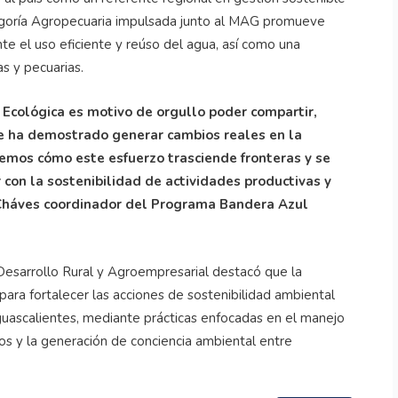
tegoría Agropecuaria impulsada junto al MAG promueve
te el uso eficiente y reúso del agua, así como una
s y pecuarias.
 Ecológica es motivo de orgullo poder compartir,
e ha demostrado generar cambios reales en la
 vemos cómo este esfuerzo trasciende fronteras y se
 con la sostenibilidad de actividades productivas y
 Cháves coordinador del Programa Bandera Azul
 Desarrollo Rural y Agroempresarial destacó que la
ara fortalecer las acciones de sostenibilidad ambiental
uascalientes, mediante prácticas enfocadas en el manejo
sos y la generación de conciencia ambiental entre