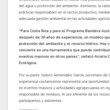
del agua y protección del ambiente. Asimismo, la ca
prácticas responsables en el sector productivo, median
adecuada gestión ambiental en las actividades agrícola
“Para Costa Rica y para el Programa Bandera Azul
después de 30 años de experiencia, un modelo qu
protección del ambiente y el recurso hídrico. Hoy
convierte en una herramienta que puede contribuir
eventos masivos en otros países”, señaló Arcelio
Ecológica.
Por su parte, Isidoro Almendáriz García, secretario de
experiencia costarricense representa una oportunidad p
en eventos masivos y actividades agropecuarias en Ag
responsable de residuos, el uso eficiente de los recur
participantes y asistentes.