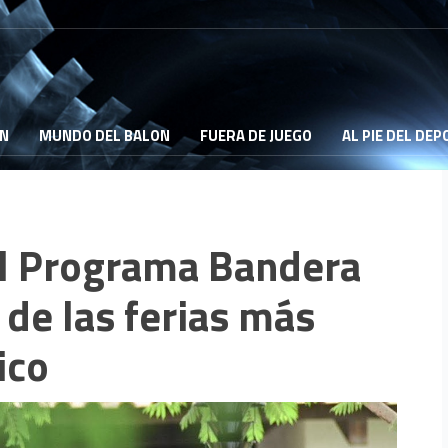
ON
MUNDO DEL BALON
FUERA DE JUEGO
AL PIE DEL DE
el Programa Bandera
 de las ferias más
ico