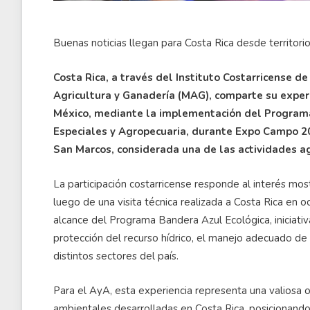
Buenas noticias llegan para Costa Rica desde territori
Costa Rica, a través del Instituto Costarricense d
Agricultura y Ganadería (MAG), comparte su exper
México, mediante la implementación del Programa
Especiales y Agropecuaria, durante Expo Campo 20
San Marcos, considerada una de las actividades ag
La participación costarricense responde al interés mo
luego de una visita técnica realizada a Costa Rica en 
alcance del Programa Bandera Azul Ecológica, iniciat
protección del recurso hídrico, el manejo adecuado de 
distintos sectores del país.
Para el AyA, esta experiencia representa una valiosa 
ambientales desarrolladas en Costa Rica, posicionando