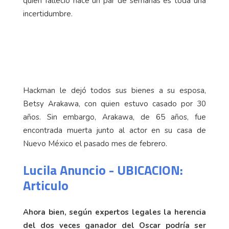
quien falleció hace un par de semanas es toda una
incertidumbre.
Hackman le dejó todos sus bienes a su esposa,
Betsy Arakawa, con quien estuvo casado por 30
años. Sin embargo, Arakawa, de 65 años, fue
encontrada muerta junto al actor en su casa de
Nuevo México el pasado mes de febrero.
Lucila Anuncio - UBICACION:
Articulo
Ahora bien, según expertos legales la herencia
del dos veces ganador del Oscar podría ser