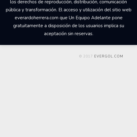
los derechos de reproducción, distribución, comunicación
pública y transformación. El acceso y utilización del sitio web
everardoherrera.com que Un Equipo Adelante pone
gratuitamente a disposición de los usuarios implica su
aceptación sin reservas.
© 2017
EVERGOL.COM