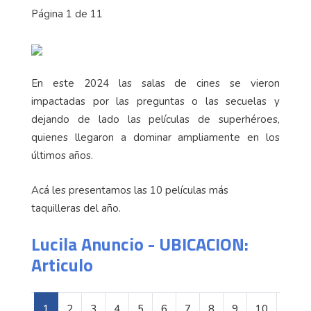
Página 1 de 11
En este 2024 las salas de cines se vieron
impactadas por las preguntas o las secuelas y
dejando de lado las películas de superhéroes,
quienes llegaron a dominar ampliamente en los
últimos años.
Acá les presentamos las 10 películas más
taquilleras del año.
Lucila Anuncio - UBICACION:
Articulo
1
2
3
4
5
6
7
8
9
10