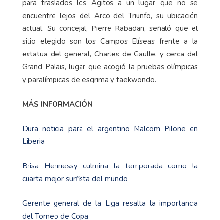
para traslados los Agitos a un lugar que no se
encuentre lejos del Arco del Triunfo, su ubicación
actual. Su concejal, Pierre Rabadan, señaló que el
sitio elegido son los Campos Elíseas frente a la
estatua del general, Charles de Gaulle, y cerca del
Grand Palais, lugar que acogió la pruebas olímpicas
y paralímpicas de esgrima y taekwondo.
MÁS INFORMACIÓN
Dura noticia para el argentino Malcom Pilone en
Liberia
Brisa Hennessy culmina la temporada como la
cuarta mejor surfista del mundo
Gerente general de la Liga resalta la importancia
del Torneo de Copa