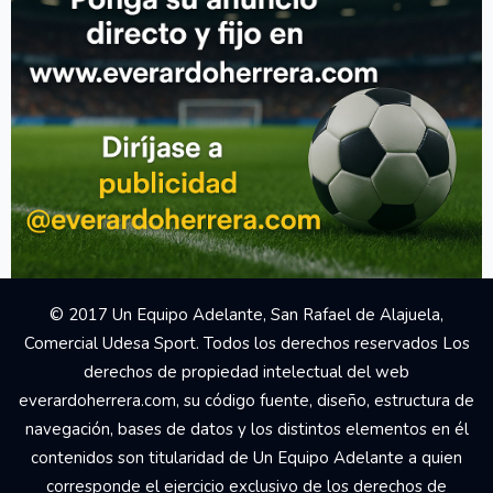
Your Add Here !!