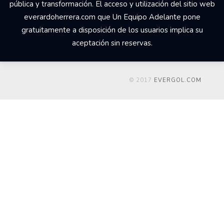
pública y transformación. El acceso y utilización del sitio web
everardoherrera.com que Un Equipo Adelante pone
gratuitamente a disposición de los usuarios implica su
aceptación sin reservas.
© 2017
EVERGOL.COM