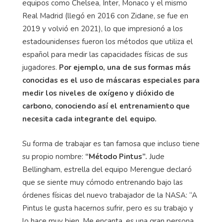
equipos como Chelsea, Inter, Monaco y el mismo
Real Madrid (llegó en 2016 con Zidane, se fue en
2019 y volvió en 2021), lo que impresionó a los
estadounidenses fueron los métodos que utiliza el
español para medir las capacidades físicas de sus
jugadores.
Por ejemplo, una de sus formas más
conocidas es el uso de máscaras especiales para
medir los niveles de oxígeno y dióxido de
carbono, conociendo así el entrenamiento que
necesita cada integrante del equipo.
Su forma de trabajar es tan famosa que incluso tiene
su propio nombre:
“Método Pintus”.
Jude
Bellingham, estrella del equipo Merengue declaró
que se siente muy cómodo entrenando bajo las
órdenes físicas del nuevo trabajador de la NASA: “A
Pintus le gusta hacernos sufrir, pero es su trabajo y
lo hace muy bien. Me encanta, es una gran persona.