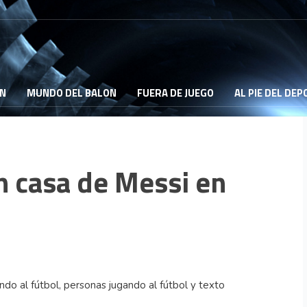
ON
MUNDO DEL BALON
FUERA DE JUEGO
AL PIE DEL DE
n casa de Messi en