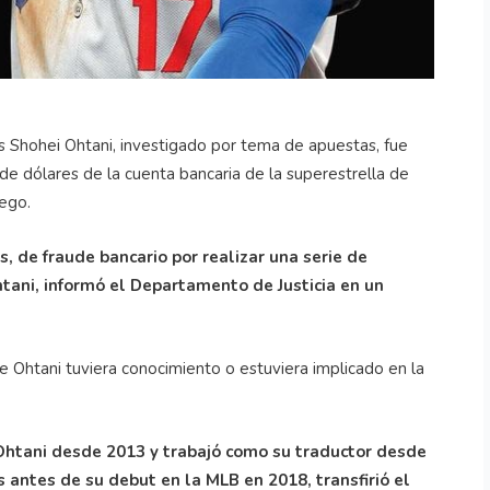
és Shohei Ohtani, investigado por tema de apuestas, fue
de dólares de la cuenta bancaria de la superestrella de
ego.
s, de fraude bancario por realizar una serie de
htani, informó el Departamento de Justicia en un
e Ohtani tuviera conocimiento o estuviera implicado en la
 Ohtani desde 2013 y trabajó como su traductor desde
 antes de su debut en la MLB en 2018, transfirió el