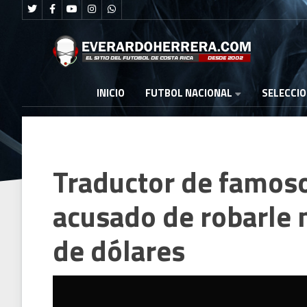
FUTBOL NACIONAL
INICIO
SELECCI
Traductor de famoso
acusado de robarle 
de dólares