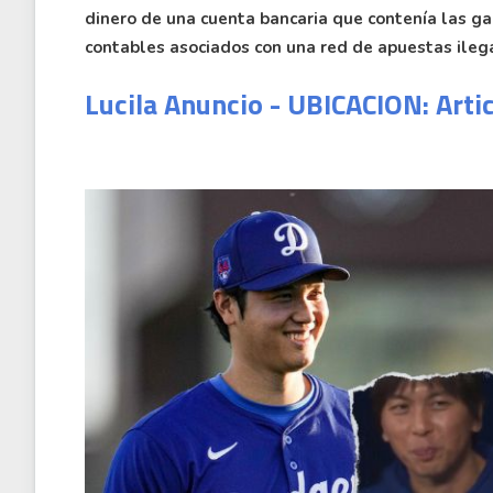
dinero de una cuenta bancaria que contenía las ga
contables asociados con una red de apuestas ileg
Lucila Anuncio - UBICACION: Arti