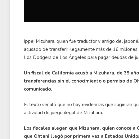
Ippei Mizuhara, quien fue traductor y amigo del japon
acusado de transferir ilegalmente más de 16 millones 
Los Dodgers de Los Ángeles para pagar deudas de ju
Un fiscal de California acusó a Mizuhara, de 39 año
transferencias sin el conocimiento o permiso de O
comunicado.
El texto señaló que no hay evidencias que sugieran qu
actividad de juego ilegal de Mizuhara.
Los fiscales alegan que Mizuhara, quien conoce a
que Ohtani llegó por primera vez a Estados Unidos