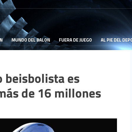
ON
MUNDO DEL BALON
FUERA DE JUEGO
AL PIE DEL DE
 beisbolista es
más de 16 millones