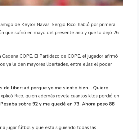
 amigo de Keylor Navas, Sergio Rico, habló por primera
ón que sufrió en mayo del presente año y que lo dejó 26
a Cadena COPE, El Partidazo de COPE, el jugador afirmó
s ya le den mayores libertades, entre ellas el poder
de libertad porque yo me siento bien... Quiero
 explicó Rico, quien además revela cuantos kilos perdió en
.. Pesaba sobre 92 y me quedé en 73. Ahora peso 88
a jugar fútbol y que esta siguiendo todas las