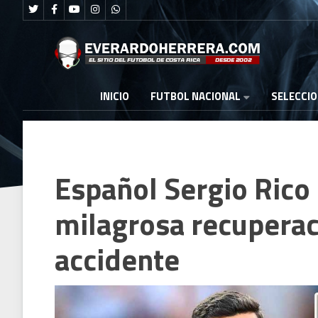
FUTBOL NACIONAL
INICIO
SELECCI
Español Sergio Rico
milagrosa recuperaci
accidente