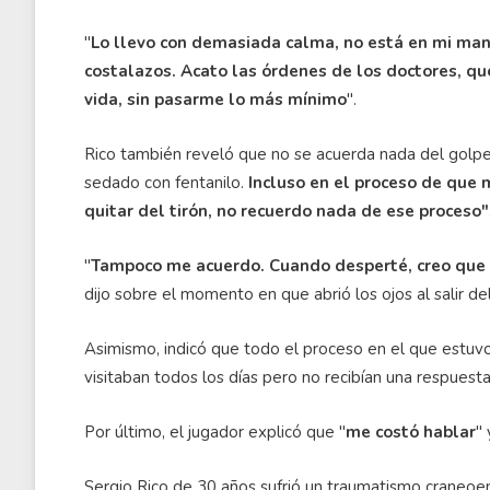
"
Lo llevo con demasiada calma, no está en mi man
costalazos. Acato las órdenes de los doctores, q
vida, sin pasarme lo más mínimo
".
Rico también reveló que no se acuerda nada del golpe d
sedado con fentanilo.
Incluso en el proceso de que 
quitar del tirón,
no recuerdo nada de ese proceso"
"
Tampoco me acuerdo. Cuando desperté, creo que 
dijo sobre el momento en que abrió los ojos al salir de
Asimismo, indicó que todo el proceso en el que estuvo 
visitaban todos los días pero no recibían una respuesta
Por último, el jugador explicó que "
me costó hablar
"
Sergio Rico de 30 años sufrió un traumatismo craneoe