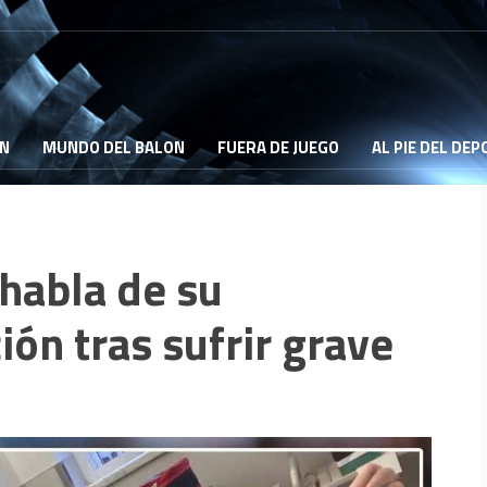
ON
MUNDO DEL BALON
FUERA DE JUEGO
AL PIE DEL DE
 habla de su
ón tras sufrir grave