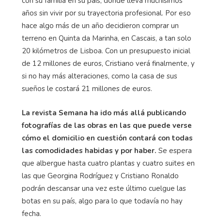
con su familia en su país, donde lleva muchísimos
años sin vivir por su trayectoria profesional. Por eso
hace algo más de un año decidieron comprar un
terreno en Quinta da Marinha, en Cascais, a tan solo
20 kilómetros de Lisboa. Con un presupuesto inicial
de 12 millones de euros, Cristiano verá finalmente, y
si no hay más alteraciones, como la casa de sus
sueños le costará 21 millones de euros.
La revista Semana ha ido más allá publicando
fotografías de las obras en las que puede verse
cómo el domicilio en cuestión contará con todas
las comodidades habidas y por haber.
Se espera
que albergue hasta cuatro plantas y cuatro suites en
las que Georgina Rodríguez y Cristiano Ronaldo
podrán descansar una vez este último cuelgue las
botas en su país, algo para lo que todavía no hay
fecha.