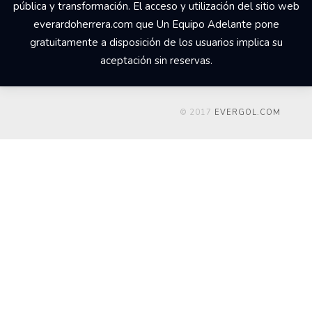
pública y transformación. El acceso y utilización del sitio web
everardoherrera.com que Un Equipo Adelante pone
gratuitamente a disposición de los usuarios implica su
aceptación sin reservas.
© 2017
EVERGOL.COM