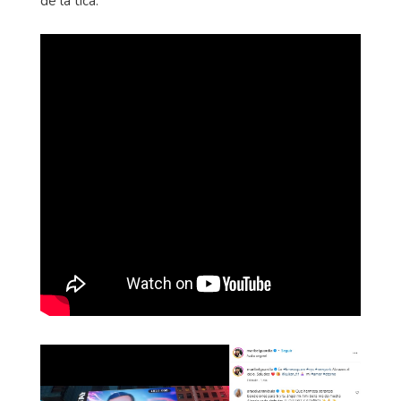
de la tica.