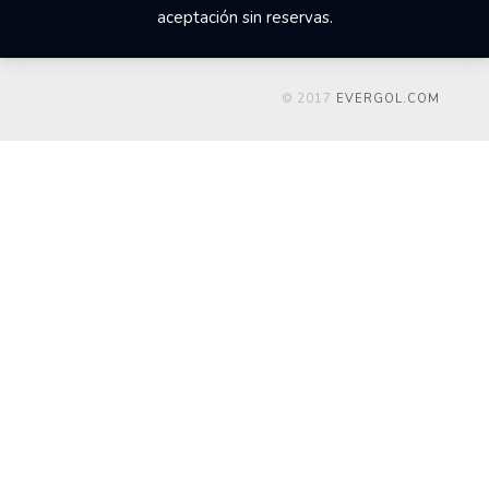
aceptación sin reservas.
© 2017
EVERGOL.COM