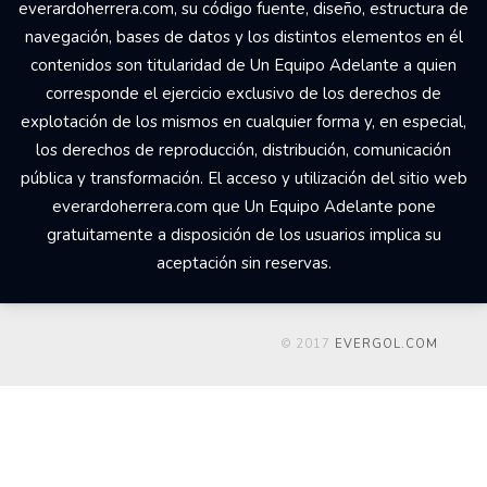
Your Add Here !!
© 2017 Un Equipo Adelante, San Rafael de Alajuela,
Comercial Udesa Sport. Todos los derechos reservados Los
derechos de propiedad intelectual del web
everardoherrera.com, su código fuente, diseño, estructura de
navegación, bases de datos y los distintos elementos en él
contenidos son titularidad de Un Equipo Adelante a quien
corresponde el ejercicio exclusivo de los derechos de
explotación de los mismos en cualquier forma y, en especial,
los derechos de reproducción, distribución, comunicación
pública y transformación. El acceso y utilización del sitio web
everardoherrera.com que Un Equipo Adelante pone