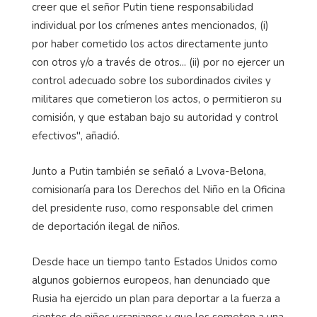
creer que el señor Putin tiene responsabilidad
individual por los crímenes antes mencionados, (i)
por haber cometido los actos directamente junto
con otros y/o a través de otros... (ii) por no ejercer un
control adecuado sobre los subordinados civiles y
militares que cometieron los actos, o permitieron su
comisión, y que estaban bajo su autoridad y control
efectivos", añadió.
Junto a Putin también se señaló a Lvova-Belona,
comisionaría para los Derechos del Niño en la Oficina
del presidente ruso, como responsable del crimen
de deportación ilegal de niños.
Desde hace un tiempo tanto Estados Unidos como
algunos gobiernos europeos, han denunciado que
Rusia ha ejercido un plan para deportar a la fuerza a
cientos de niños ucranianos y que los someten a una