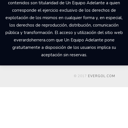
contenidos son titularidad de Un Equipo Adelante a quien
corresponde el ejercicio exclusivo de los derechos de
explotación de los mismos en cualquier forma y, en especial,
los derechos de reproducción, distribución, comunicación
pública y transformación. El acceso y utilización del sitio web
everardoherrera.com que Un Equipo Adelante pone
gratuitamente a disposición de los usuarios implica su
aceptación sin reservas.
© 2017
EVERGOL.COM