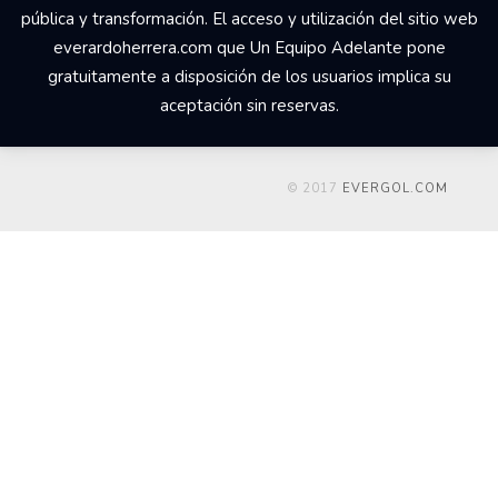
pública y transformación. El acceso y utilización del sitio web
everardoherrera.com que Un Equipo Adelante pone
gratuitamente a disposición de los usuarios implica su
aceptación sin reservas.
© 2017
EVERGOL.COM