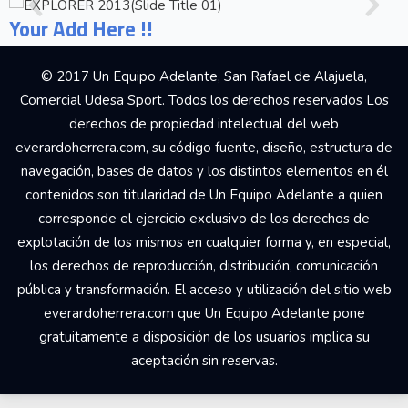
Your Add Here !!
© 2017 Un Equipo Adelante, San Rafael de Alajuela,
Comercial Udesa Sport. Todos los derechos reservados Los
derechos de propiedad intelectual del web
everardoherrera.com, su código fuente, diseño, estructura de
navegación, bases de datos y los distintos elementos en él
contenidos son titularidad de Un Equipo Adelante a quien
corresponde el ejercicio exclusivo de los derechos de
explotación de los mismos en cualquier forma y, en especial,
los derechos de reproducción, distribución, comunicación
pública y transformación. El acceso y utilización del sitio web
everardoherrera.com que Un Equipo Adelante pone
gratuitamente a disposición de los usuarios implica su
aceptación sin reservas.