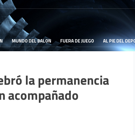
ON
MUNDO DEL BALON
FUERA DE JUEGO
AL PIE DEL DE
lebró la permanencia
en acompañado