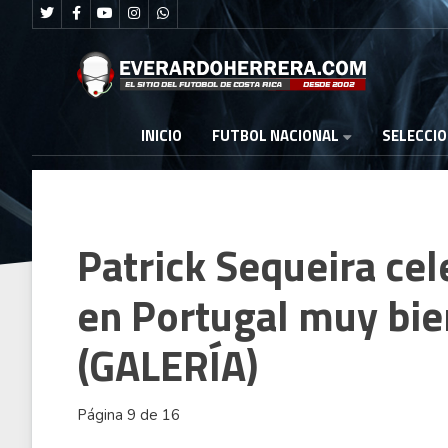
FUTBOL NACIONAL
INICIO
SELECCI
Patrick Sequeira ce
en Portugal muy bi
(GALERÍA)
Página 9 de 16