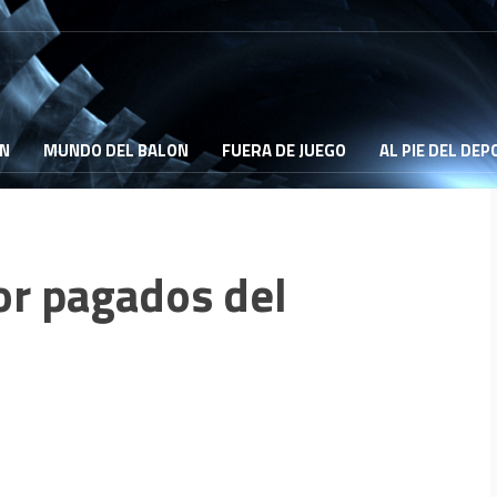
ON
MUNDO DEL BALON
FUERA DE JUEGO
AL PIE DEL DE
or pagados del