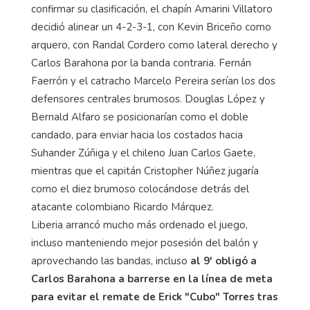
confirmar su clasificación, el chapín Amarini Villatoro
decidió alinear un 4-2-3-1, con Kevin Briceño como
arquero, con Randal Cordero como lateral derecho y
Carlos Barahona por la banda contraria. Fernán
Faerrón y el catracho Marcelo Pereira serían los dos
defensores centrales brumosos. Douglas López y
Bernald Alfaro se posicionarían como el doble
candado, para enviar hacia los costados hacia
Suhander Zúñiga y el chileno Juan Carlos Gaete,
mientras que el capitán Cristopher Núñez jugaría
como el diez brumoso colocándose detrás del
atacante colombiano Ricardo Márquez.
Liberia arrancó mucho más ordenado el juego,
incluso manteniendo mejor posesión del balón y
aprovechando las bandas, incluso
al 9' obligó a
Carlos Barahona a barrerse en la línea de meta
para evitar el remate de Erick "Cubo" Torres tras