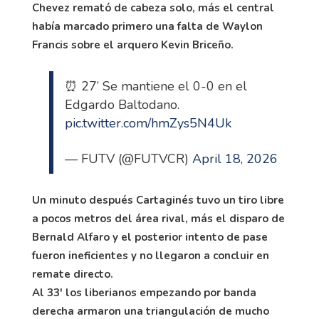
Chevez remató de cabeza solo, más el central
había marcado primero una falta de Waylon
Francis sobre el arquero Kevin Briceño.
⏰ 27’ Se mantiene el 0-0 en el
Edgardo Baltodano.
pic.twitter.com/hmZys5N4Uk
— FUTV (@FUTVCR)
April 18, 2026
Un minuto después Cartaginés tuvo un tiro libre
a pocos metros del área rival, más el disparo de
Bernald Alfaro y el posterior intento de pase
fueron ineficientes y no llegaron a concluir en
remate directo.
Al 33' los liberianos empezando por banda
derecha armaron una triangulación de mucho