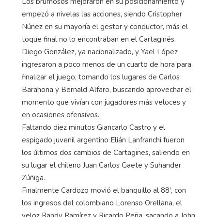
Los brumosos mejoraron en su posicionamiento y
empezó a nivelas las acciones, siendo Cristopher
Núñez en su mayoría el gestor y conductor, más el
toque final no lo encontraban en el Cartaginés.
Diego González, ya nacionalizado, y Yael López
ingresaron a poco menos de un cuarto de hora para
finalizar el juego, tomando los lugares de Carlos
Barahona y Bernald Alfaro, buscando aprovechar el
momento que vivían con jugadores más veloces y
en ocasiones ofensivos.
Faltando diez minutos Giancarlo Castro y el
espigado juvenil argentino Elián Lanfranchi fueron
los últimos dos cambios de Cartagines, saliendo en
su lugar el chileno Juan Carlos Gaete y Suhander
Zúñiga.
Finalmente Cardozo movió el banquillo al 88', con
los ingresos del colombiano Lorenso Orellana, el
veloz Randy Ramírez y Ricardo Peña, sacando a John