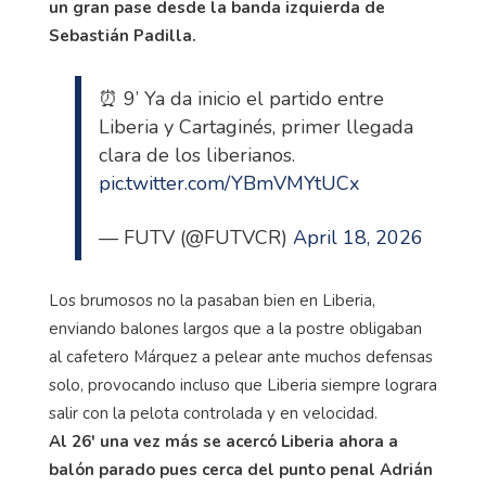
un gran pase desde la banda izquierda de
Sebastián Padilla.
⏰ 9’ Ya da inicio el partido entre
Liberia y Cartaginés, primer llegada
clara de los liberianos.
pic.twitter.com/YBmVMYtUCx
— FUTV (@FUTVCR)
April 18, 2026
Los brumosos no la pasaban bien en Liberia,
enviando balones largos que a la postre obligaban
al cafetero Márquez a pelear ante muchos defensas
solo, provocando incluso que Liberia siempre lograra
salir con la pelota controlada y en velocidad.
Al 26' una vez más se acercó Liberia ahora a
balón parado pues cerca del punto penal Adrián