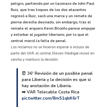
peligro, partiendo por un taconazo de John Paul
Ruiz, que tras toques de los dos atacantes
regresó a Ruiz, sacó una marca y un remate de
pierna derecha desviado, sin embargo, tras el
remate el arquero Kevin Briceño parece empujar
y estorbar al jugador liberiano, por lo que el
central marcó la falta de penal.
Los reclamos no se hicieron esperar e incluso de
parte del VAR, el central Steven Madrigal revisó en
cancha y mantuvo la decisión.
⏰ 36' Revisión de un posible penal
para Liberia y la decisión es que si
hay anotación de Liberia.
➡️ VAR Telecable Costa Rica
pic.twitter.com/8m51qbK6rT