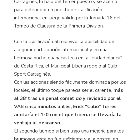
Cartaginés, lo bajó del tercer puesto y se acercó
para pelear por un puesto de clasificación
internacional en juego válido por la Jornada 16 del
Torneo de Clausura de la Primera División.
Con la clasificación al rojo vivo, la posibilidad de
asegurar participación internacional y en una
hermosa noche guanacasteca en la "ciudad blanca"
de Costa Rica, el Municipal Liberia recibió al Club
Sport Cartaginés.
Con las acciones siendo fácilmente dominada por los
locales, el último toque parecía ser el carente,
más
al 38' tras un penal cometido y revisado por el
VAR cinco minutos antes, Erick "Cubo" Torres
anotaría el 1-0 con el que Liberia se llevaría la
ventaja al descanso.
El segundo tiempo si bien trajo una mejoría para los
brumosos, esta no fue suficiente y a la postre, en