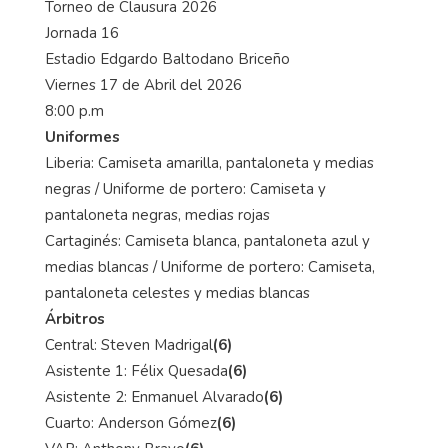
Torneo de Clausura 2026
Jornada 16
Estadio Edgardo Baltodano Briceño
Viernes 17 de Abril del 2026
8:00 p.m
Uniformes
Liberia: Camiseta amarilla, pantaloneta y medias
negras / Uniforme de portero: Camiseta y
pantaloneta negras, medias rojas
Cartaginés: Camiseta blanca, pantaloneta azul y
medias blancas / Uniforme de portero: Camiseta,
pantaloneta celestes y medias blancas
Árbitros
Central: Steven Madrigal
(6)
Asistente 1: Félix Quesada
(6)
Asistente 2: Enmanuel Alvarado
(6)
Cuarto: Anderson Gómez
(6)