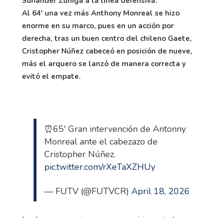
Suhander Zúñiga a la línea defensiva.
Al 64' una vez más Anthony Monreal se hizo
enorme en su marco, pues en un acción por
derecha, tras un buen centro del chileno Gaete,
Cristopher Núñez cabeceó en posición de nueve,
más el arquero se lanzó de manera correcta y
evitó el empate.
⏰65' Gran intervención de Antonny
Monreal ante el cabezazo de
Cristopher Núñez.
pic.twitter.com/rXeTaXZHUy
— FUTV (@FUTVCR)
April 18, 2026