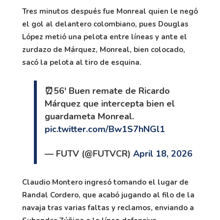
Tres minutos después fue Monreal quien le negó
el gol al delantero colombiano, pues Douglas
López metió una pelota entre líneas y ante el
zurdazo de Márquez, Monreal, bien colocado,
sacó la pelota al tiro de esquina.
⏰56' Buen remate de Ricardo
Márquez que intercepta bien el
guardameta Monreal.
pic.twitter.com/Bw1S7hNGl1
— FUTV (@FUTVCR)
April 18, 2026
Claudio Montero ingresó tomando el lugar de
Randal Cordero, que acabó jugando al filo de la
navaja tras varias faltas y reclamos, enviando a