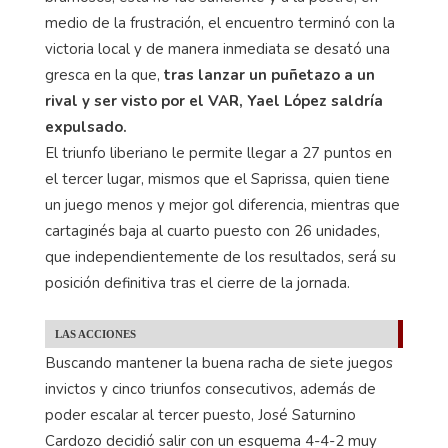
medio de la frustración, el encuentro terminó con la
victoria local y de manera inmediata se desató una
gresca en la que,
tras lanzar un puñetazo a un
rival y ser visto por el VAR, Yael López saldría
expulsado.
El triunfo liberiano le permite llegar a 27 puntos en
el tercer lugar, mismos que el Saprissa, quien tiene
un juego menos y mejor gol diferencia, mientras que
cartaginés baja al cuarto puesto con 26 unidades,
que independientemente de los resultados, será su
posición definitiva tras el cierre de la jornada.
LAS ACCIONES
Buscando mantener la buena racha de siete juegos
invictos y cinco triunfos consecutivos, además de
poder escalar al tercer puesto, José Saturnino
Cardozo decidió salir con un esquema 4-4-2 muy