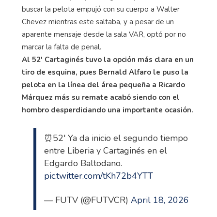
buscar la pelota empujó con su cuerpo a Walter
Chevez mientras este saltaba, y a pesar de un
aparente mensaje desde la sala VAR, optó por no
marcar la falta de penal.
Al 52' Cartaginés tuvo la opción más clara en un
tiro de esquina, pues Bernald Alfaro le puso la
pelota en la línea del área pequeña a Ricardo
Márquez más su remate acabó siendo con el
hombro desperdiciando una importante ocasión.
⏰52' Ya da inicio el segundo tiempo
entre Liberia y Cartaginés en el
Edgardo Baltodano.
pic.twitter.com/tKh72b4YTT
— FUTV (@FUTVCR)
April 18, 2026