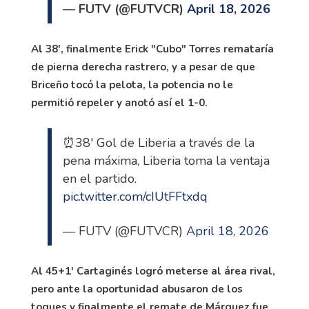
— FUTV (@FUTVCR)
April 18, 2026
Al 38', finalmente Erick "Cubo" Torres remataría
de pierna derecha rastrero, y a pesar de que
Briceño tocó la pelota, la potencia no le
permitió repeler y anotó así el 1-0.
⏰38' Gol de Liberia a través de la
pena máxima, Liberia toma la ventaja
en el partido.
pic.twitter.com/cIUtFFtxdq
— FUTV (@FUTVCR)
April 18, 2026
Al 45+1' Cartaginés logró meterse al área rival,
pero ante la oportunidad abusaron de los
toques y finalmente el remate de Márquez fue