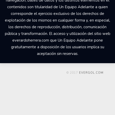
navegación, bases de datos y los distintos elementos en él
contenidos son titularidad de Un Equipo Adelante a quien
corresponde el ejercicio exclusivo de los derechos de
explotación de los mismos en cualquier forma y, en especial,
los derechos de reproducción, distribución, comunicación
pública y transformación. El acceso y utilización del sitio web
everardoherrera.com que Un Equipo Adelante pone
gratuitamente a disposición de los usuarios implica su
aceptación sin reservas.
© 2017
EVERGOL.COM